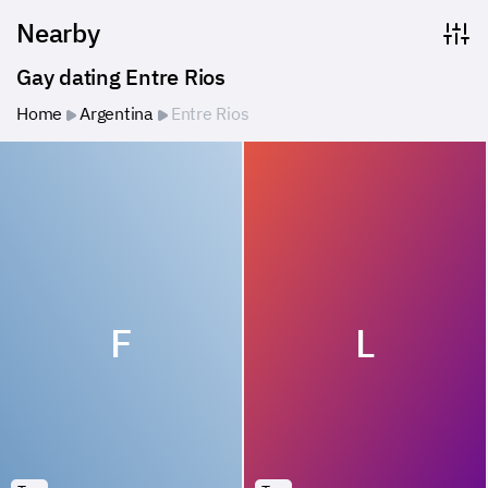
Nearby
Gay dating Entre Rios
Home
Argentina
Entre Rios
F
L