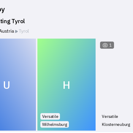
by
ting Tyrol
Austria
Tyrol
1
U
H
Versatile
Versatile
Wilhelmsburg
Klosterneuburg