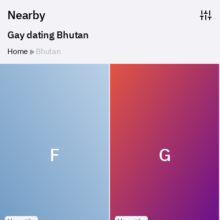
Nearby
Gay dating Bhutan
Home
Bhutan
F
G