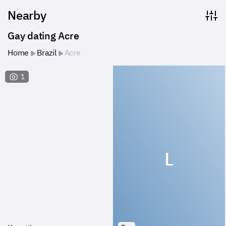
Nearby
Gay dating Acre
Home
Brazil
Acre
1
L