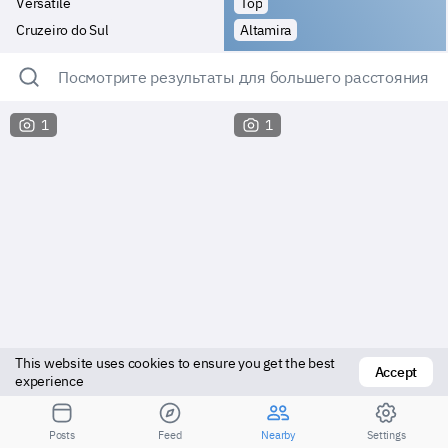
Versatile
Top
Cruzeiro do Sul
Altamira
Посмотрите результаты для большего расстояния
1
1
This website uses cookies to ensure you get the best 
Accept
experience
Vers top
Versatile
Posts
Feed
Nearby
Settings