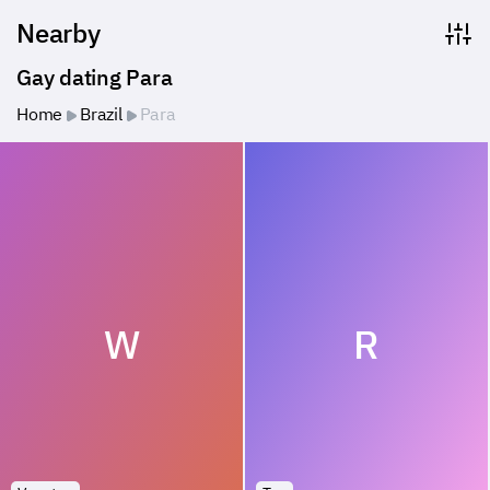
Nearby
Gay dating Para
Home
Brazil
Para
W
R