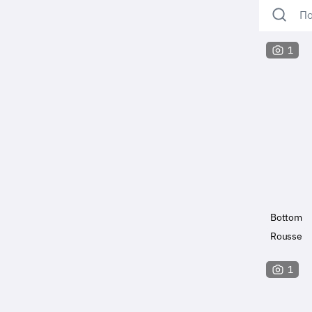
По
1
Bottom
Rousse
1