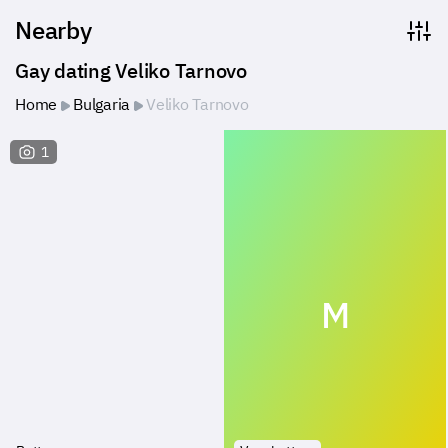
Nearby
Gay dating Veliko Tarnovo
Home
Bulgaria
Veliko Tarnovo
1
M