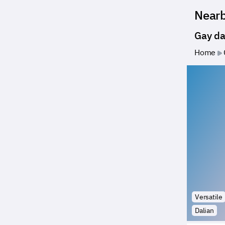
Near
Gay da
Home
Versatile
Dalian