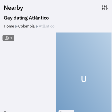
Nearby
Gay dating Atlántico
Home
Colombia
Atlántico
1
U