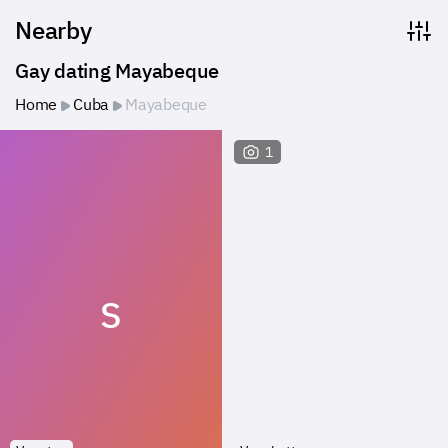
Nearby
Gay dating Mayabeque
Home
Cuba
Mayabeque
1
S