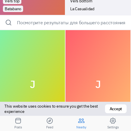
Vers top
Vers bottom
Batabano
La Casualidad
Посмотрите результаты для большего расстояния
J
J
This website uses cookies to ensure you get the best 
Accept
experience
Versatile
Versatile
Posts
Feed
Nearby
Settings