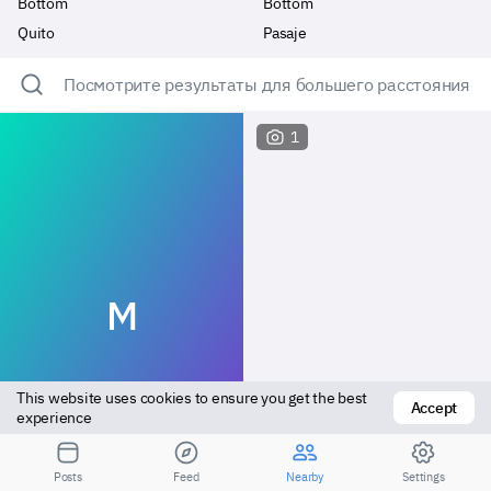
Bottom
Bottom
Quito
Pasaje
Посмотрите результаты для большего расстояния
1
M
This website uses cookies to ensure you get the best 
Accept
experience
Bottom
Versatile
Posts
Feed
Nearby
Settings