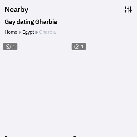
Nearby
Gay dating Gharbia
Home
Egypt
Gharbia
1
1