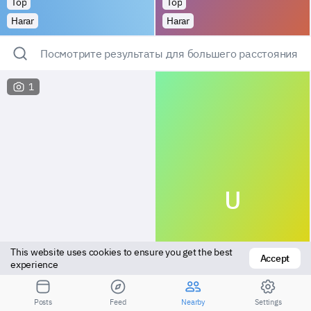
Top
Top
Harar
Harar
Посмотрите результаты для большего расстояния
1
U
This website uses cookies to ensure you get the best 
Accept
experience
Versatile
Top
Posts
Feed
Nearby
Settings