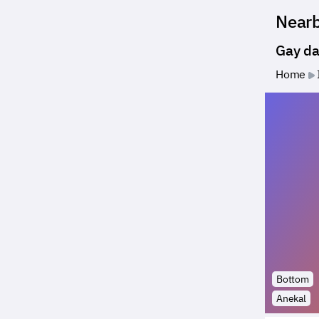
Near
Gay da
Home
Bottom
Anekal