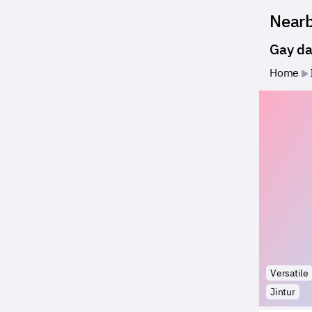
Near
Gay da
Home
Versatile
Jintur