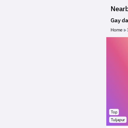
Near
Gay da
Home
Top
Tuljapur