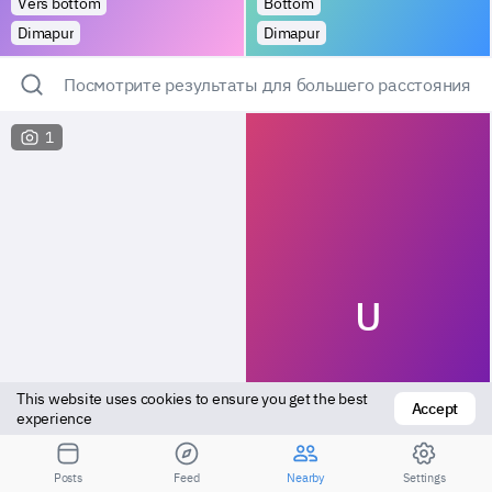
Vers bottom
Bottom
Dimapur
Dimapur
Посмотрите результаты для большего расстояния
1
U
This website uses cookies to ensure you get the best 
Accept
experience
Bottom
Versatile
Posts
Feed
Nearby
Settings