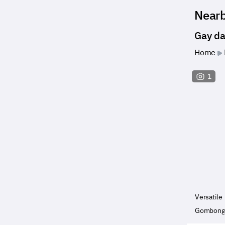
Near
Gay d
Home
1
Versatile
Gombong