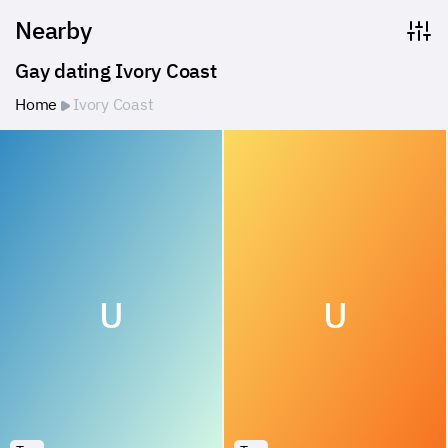
Nearby
Gay dating Ivory Coast
Home
Ivory Coast
U
U