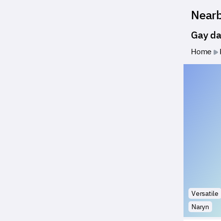
Near
Gay da
Home
Versatile
Naryn