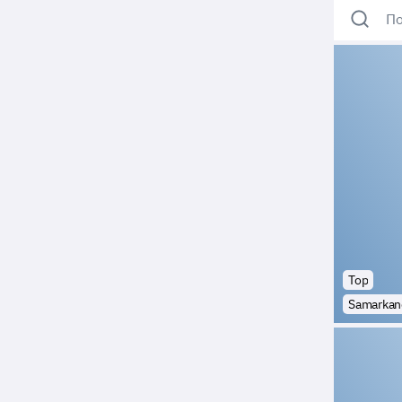
По
Top
Samarkan