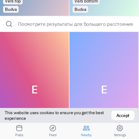
Vers top
Vers bottom
Budva
Budva
Посмотрите результаты для большего расстояния
E
E
This website uses cookies to ensure you get the best 
Accept
experience
Versatile
Vers bottom
Posts
Feed
Nearby
Settings