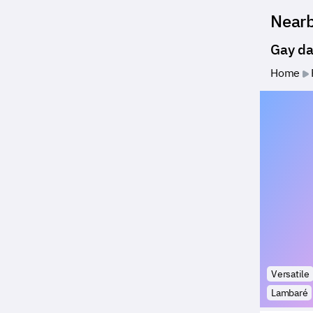
Near
Gay da
Home
Versatile
Lambaré