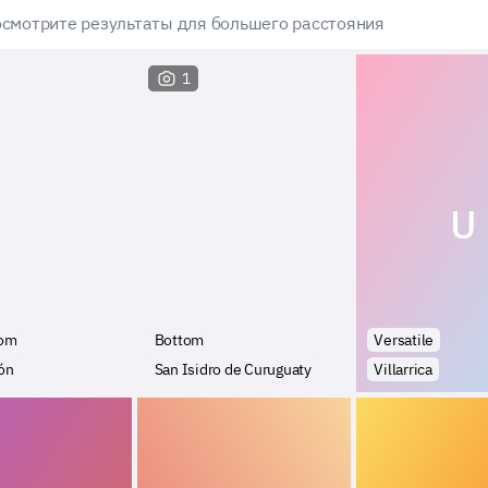
смотрите результаты для большего расстояния
1
U
tom
Bottom
Versatile
ón
San Isidro de Curuguaty
Villarrica