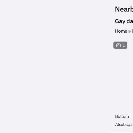
Near
Gay da
Home
1
Bottom
Alcobaça