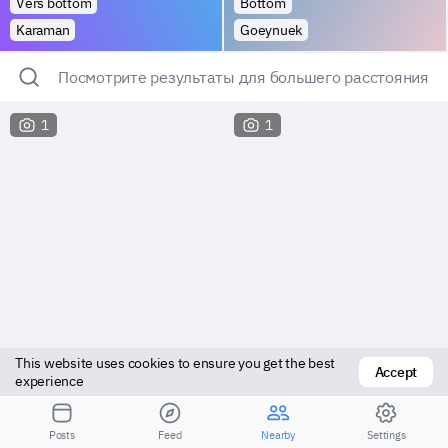
Vers bottom
Bottom
Karaman
Goeynuek
Посмотрите результаты для большего расстояния
1
1
This website uses cookies to ensure you get the best 
Accept
experience
Bottom
Top
Posts
Feed
Nearby
Settings