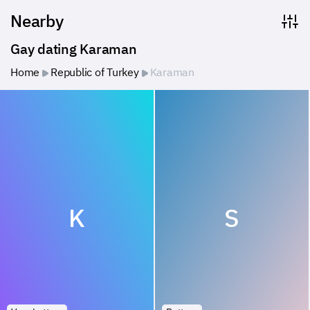
Nearby
Gay dating Karaman
Home
Republic of Turkey
Karaman
K
S