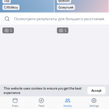
Top
Bottom
Ciftlikkoy
Goeynuek
Посмотрите результаты для большего расстояния
1
1
This website uses cookies to ensure you get the best 
Accept
experience
Bottom
Top
Posts
Feed
Nearby
Settings