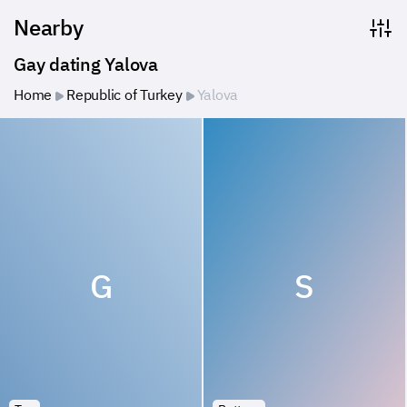
Nearby
Gay dating Yalova
Home
Republic of Turkey
Yalova
G
S