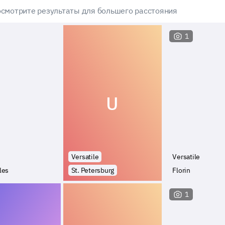
смотрите результаты для большего расстояния
1
U
Versatile
Versatile
les
St. Petersburg
Florin
1