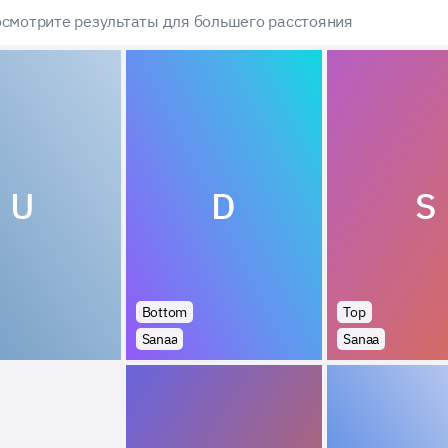
смотрите результаты для большего расстояния
U
D
S
Bottom
Top
Sanaa
Sanaa