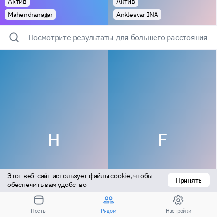
Актив
Актив
Mahendranagar
Anklesvar INA
Посмотрите результаты для большего расстояния
H
F
Этот веб-сайт использует файлы cookie, чтобы 
Принять
обеспечить вам удобство
Актив
Пассив
Посты
Рядом
Настройки