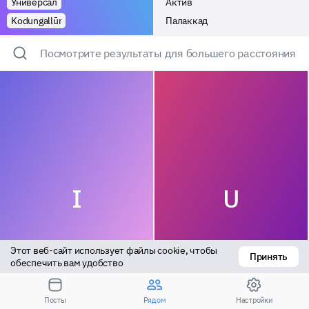
Универсал
Актив
Kodungallūr
Палаккад
Посмотрите результаты для большего расстояния
I
U
Этот веб-сайт использует файлы cookie, чтобы 
Принять
обеспечить вам удобство
Актив
Универсал
Посты
Рядом
Настройки