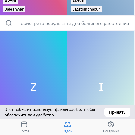
Актив
Актив
Jaleshwar
Jagatsinghapur
Посмотрите результаты для большего расстояния
Z
I
Этот веб-сайт использует файлы cookie, чтобы 
Принять
обеспечить вам удобство
Пассив
Пассив
Посты
Рядом
Настройки