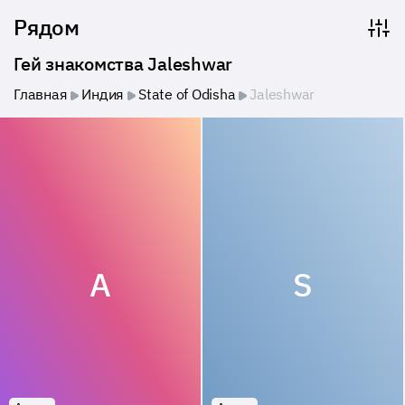
Рядом
Гей знакомства Jaleshwar
Главная
Индия
State of Odisha
Jaleshwar
A
S