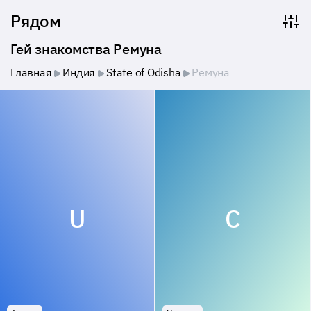
Рядом
Гей знакомства Ремуна
Главная
Индия
State of Odisha
Ремуна
U
C