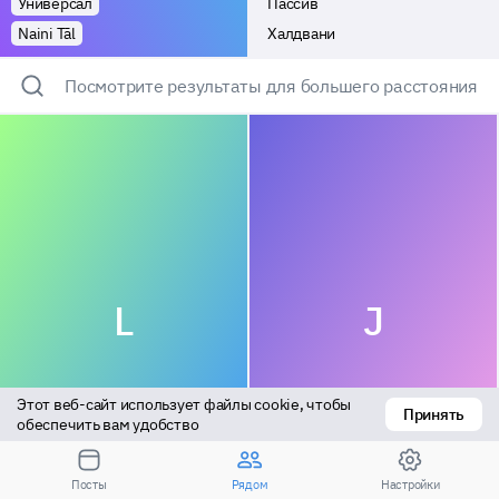
Универсал
Пассив
Naini Tāl
Халдвани
Посмотрите результаты для большего расстояния
L
J
Этот веб-сайт использует файлы cookie, чтобы 
Принять
обеспечить вам удобство
Универсал
Актив
Посты
Рядом
Настройки