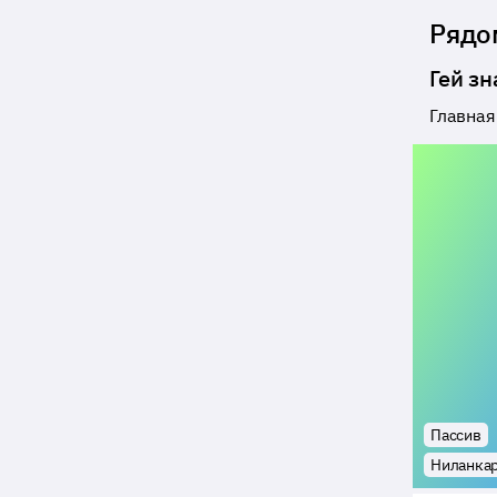
Рядо
Гей з
Главная
Пассив
Ниланка