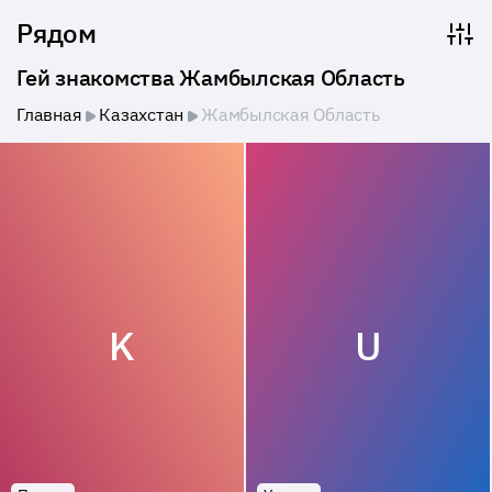
Рядом
Гей знакомства Жамбылская Область
Главная
Казахстан
Жамбылская Область
K
U