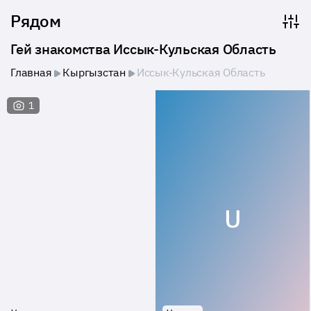
Рядом
Гей знакомства Иссык-Кульская Область
Главная
Кыргызстан
Иссык-Кульская Область
1
U