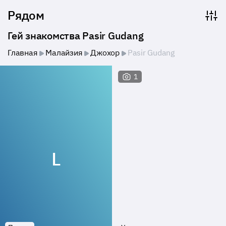
Рядом
Гей знакомства Pasir Gudang
Главная
Малайзия
Джохор
Pasir Gudang
1
L