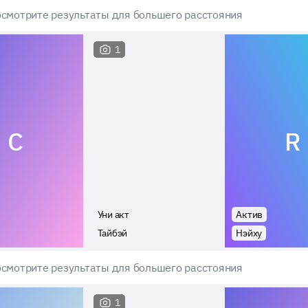
смотрите результаты для большего расстояния
1
C
R
Уни акт
Актив
Тайбэй
Нэйху
смотрите результаты для большего расстояния
1