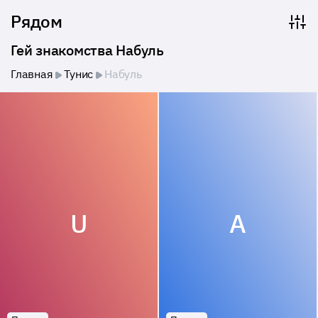
Рядом
Гей знакомства Набуль
Главная
Тунис
Набуль
U
A