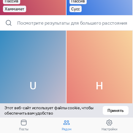
Пассив
Пассив
Хаммамет
Сусс
Посмотрите результаты для большего расстояния
U
H
Этот веб-сайт использует файлы cookie, чтобы 
Принять
обеспечить вам удобство
Универсал
Актив
Посты
Рядом
Настройки