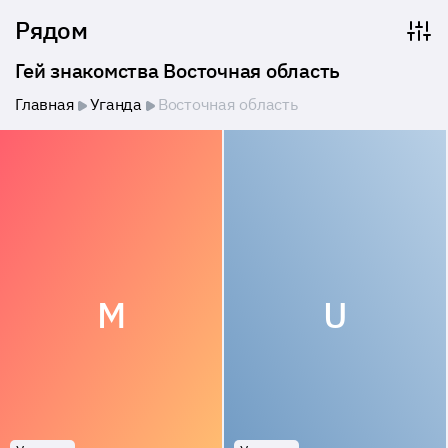
Рядом
Гей знакомства Восточная область
Главная
Уганда
Восточная область
M
U