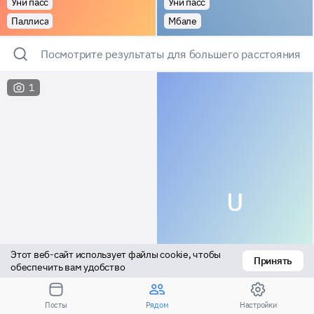
Уни пасс
Уни пасс
Паллиса
Мбале
Посмотрите результаты для большего расстояния
1
U
Этот веб-сайт использует файлы cookie, чтобы 
Принять
обеспечить вам удобство
Уни акт
Пассив
Посты
Рядом
Настройки